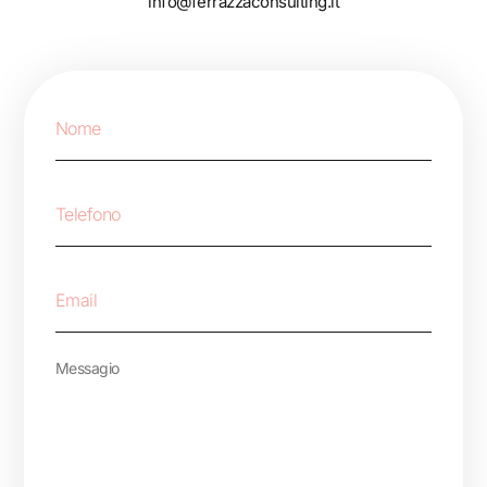
info@ferrazzaconsulting.it