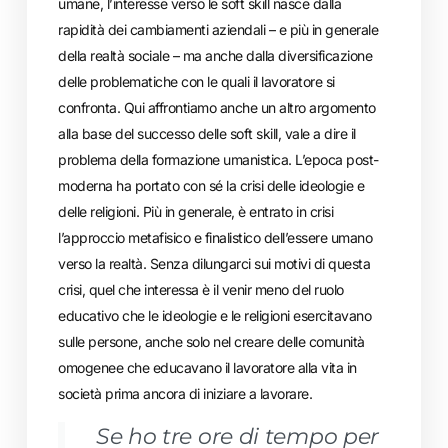
umane, l’interesse verso le soft skill nasce dalla
rapidità dei cambiamenti aziendali – e più in generale
della realtà sociale – ma anche dalla diversificazione
delle problematiche con le quali il lavoratore si
confronta. Qui affrontiamo anche un altro argomento
alla base del successo delle soft skill, vale a dire il
problema della formazione umanistica. L’epoca post-
moderna ha portato con sé la crisi delle ideologie e
delle religioni. Più in generale, è entrato in crisi
l’approccio metafisico e finalistico dell’essere umano
verso la realtà. Senza dilungarci sui motivi di questa
crisi, quel che interessa è il venir meno del ruolo
educativo che le ideologie e le religioni esercitavano
sulle persone, anche solo nel creare delle comunità
omogenee che educavano il lavoratore alla vita in
società prima ancora di iniziare a lavorare.
Se ho tre ore di tempo per